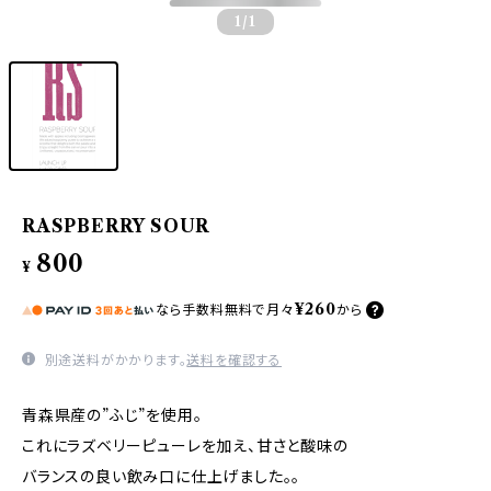
1
/1
RASPBERRY SOUR
800
¥
¥260
なら
手数料無料で
月々
から
別途送料がかかります。
送料を確認する
青森県産の”ふじ”を使用。
これにラズベリーピューレを加え、甘さと酸味の
バランスの良い飲み口に仕上げました。。